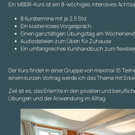
Ein MBSR-Kurs ist ein 8-wöchiges intensives Achts
8 Kurstermine mit je 2,5 Std
Ein kostenloses Vorgespräch
Einen ganztätigen Übungstag am Wochenen
Audiodateien zum Üben für Zuhause
Ein umfangreiches Kurshandbuch zum flexible
Der Kurs findet in einer Gruppe von maximal 15 Tei
einem kurzen Vortrag werde ich das Thema mit Erk
Ziel ist es, das Erlernte in den privaten und beruf
Übungen und der Anwendung im Alltag.