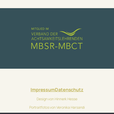
Impressum
Datenschutz
Design von Hinnerk Hesse
Portraitfotos von Veronika Harsandi