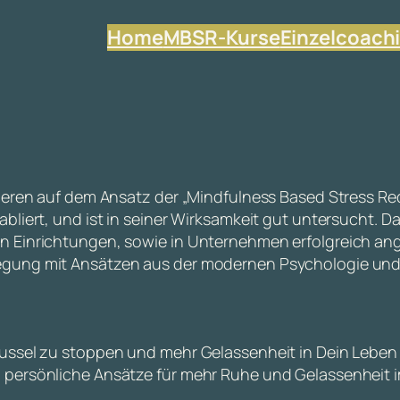
Home
MBSR-Kurse
Einzelcoach
sieren auf dem Ansatz der „Mindfulness Based Stress 
liert, und ist in seiner Wirksamkeit gut untersucht. D
n Einrichtungen, sowie in Unternehmen erfolgreich an
egung mit Ansätzen aus der modernen Psychologie und
russel zu stoppen und mehr Gelassenheit in Dein Lebe
persönliche Ansätze für mehr Ruhe und Gelassenheit im