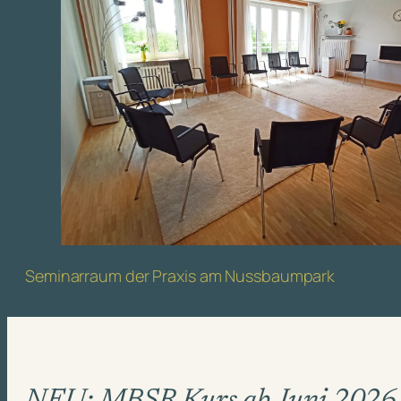
Seminarraum der Praxis am Nussbaumpark