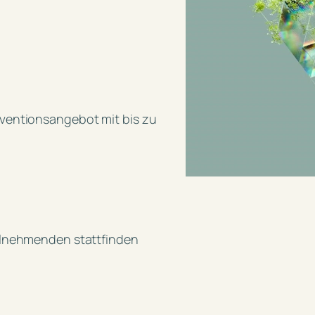
äventionsangebot mit bis zu
eilnehmenden stattfinden