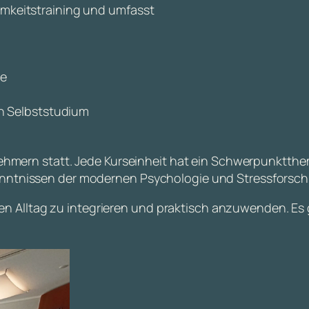
amkeitstraining und umfasst
de
n Selbststudium
lnehmern statt. Jede Kurseinheit hat ein Schwerpunktth
enntnissen der modernen Psychologie und Stressforsch
lichen Alltag zu integrieren und praktisch anzuwenden. 