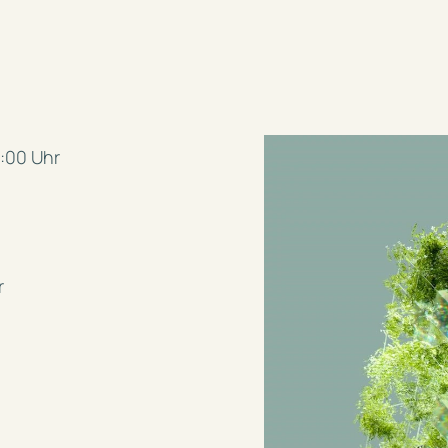
1:00 Uhr
r