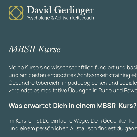
MBSR-Kurse
Meine Kurse sind wissenschaftlich fundiert und ba
und am besten erforschtes Achtsamkeitstraining etab
Gesundheitsbereich, in pädagogischen und soziale
verbindet es meditative Übungen in Ruhe und Bew
Was erwartet Dich in einem MBSR-Kurs?
Im Kurs lernst Du einfache Wege, Dein Gedankenka
und einem persönlichen Austausch findest du ganz 